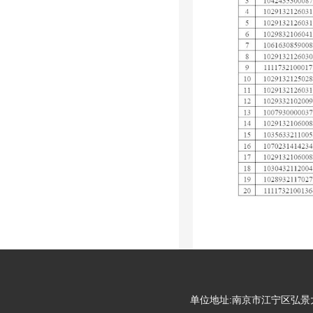
单位地址:南京市江宁区弘景大道99