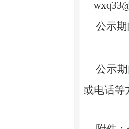
wxq33@j
公示期间
公示期
或电话等
附件：