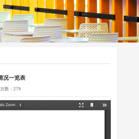
情况一览表
览次数：
279