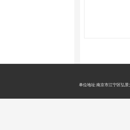
单位地址:南京市江宁区弘景大道99