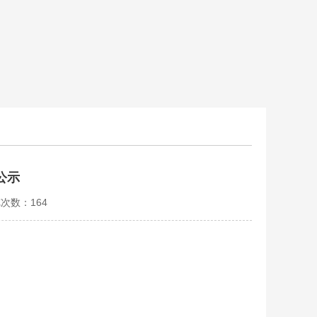
公示
览次数：
164