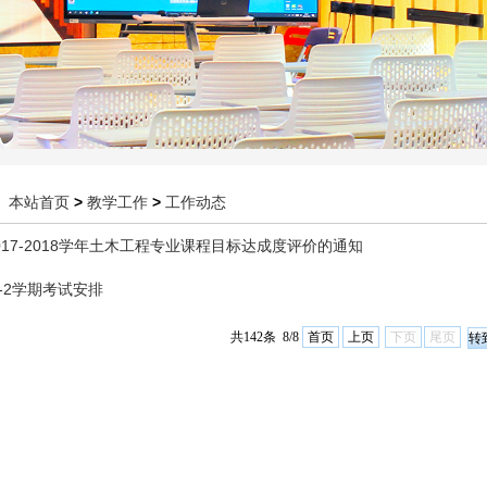
：
本站首页
>
教学工作
>
工作动态
017-2018学年土木工程专业课程目标达成度评价的通知
18-2学期考试安排
共142条 8/8
首页
上页
下页
尾页