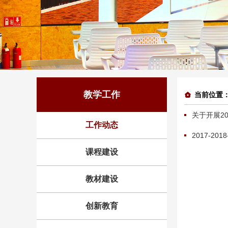
教学工作
当前位置
关于开展2
工作动态
2017-20
课程建设
教材建设
创新教育