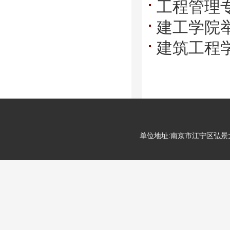
工程管理
建筑学专业
建工学院
建筑工程学
单位地址:南京市江宁区弘景大道99